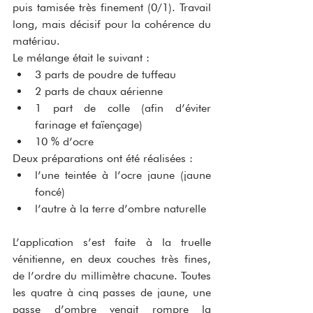
puis tamisée très finement (0/1). Travail 
long, mais décisif pour la cohérence du 
matériau.
Le mélange était le suivant :
3 parts de poudre de tuffeau
2 parts de chaux aérienne
1 part de colle (afin d’éviter 
farinage et faïençage)
10 % d’ocre
Deux préparations ont été réalisées :
l’une teintée à l’ocre jaune (jaune 
foncé)
l’autre à la terre d’ombre naturelle
L’application s’est faite à la truelle 
vénitienne, en deux couches très fines, 
de l’ordre du millimètre chacune. Toutes 
les quatre à cinq passes de jaune, une 
passe d’ombre venait rompre la 