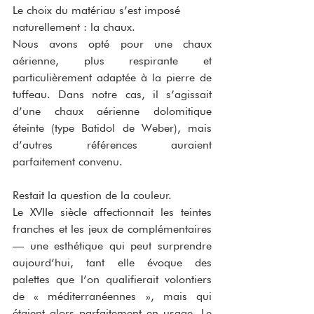
Le choix du matériau s’est imposé 
naturellement : la chaux.
Nous avons opté pour une chaux 
aérienne, plus respirante et 
particulièrement adaptée à la pierre de 
tuffeau. Dans notre cas, il s’agissait 
d’une chaux aérienne dolomitique 
éteinte (type Batidol de Weber), mais 
d’autres références auraient 
parfaitement convenu.
Restait la question de la couleur.
Le XVIIe siècle affectionnait les teintes 
franches et les jeux de complémentaires 
— une esthétique qui peut surprendre 
aujourd’hui, tant elle évoque des 
palettes que l’on qualifierait volontiers 
de « méditerranéennes », mais qui 
étaient alors parfaitement en usage. Le 