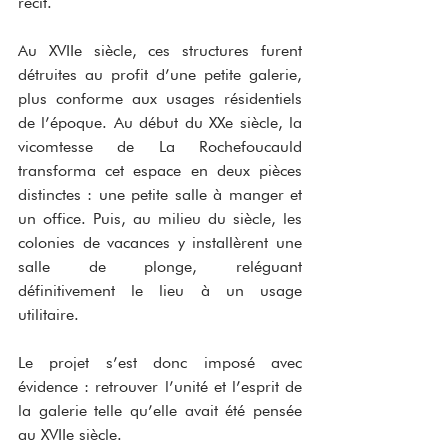
récit.
Au XVIIe siècle, ces structures furent 
détruites au profit d’une petite galerie, 
plus conforme aux usages résidentiels 
de l’époque. Au début du XXe siècle, la 
vicomtesse de La Rochefoucauld 
transforma cet espace en deux pièces 
distinctes : une petite salle à manger et 
un office. Puis, au milieu du siècle, les 
colonies de vacances y installèrent une 
salle de plonge, reléguant 
définitivement le lieu à un usage 
utilitaire.
Le projet s’est donc imposé avec 
évidence : retrouver l’unité et l’esprit de 
la galerie telle qu’elle avait été pensée 
au XVIIe siècle.