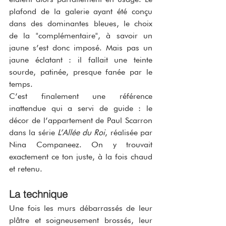
plafond de la galerie ayant été conçu 
dans des dominantes bleues, le choix 
de la "complémentaire", à savoir un 
jaune s’est donc imposé. Mais pas un 
jaune éclatant : il fallait une teinte 
sourde, patinée, presque fanée par le 
temps.
C’est finalement une référence 
inattendue qui a servi de guide : le 
décor de l’appartement de Paul Scarron 
dans la série 
L’Allée du Roi
, réalisée par 
Nina Companeez. On y trouvait 
exactement ce ton juste, à la fois chaud 
et retenu.
La technique
Une fois les murs débarrassés de leur 
plâtre et soigneusement brossés, leur 