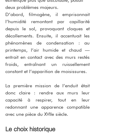
esthétique plus que discutable, posait 
deux problèmes majeurs.
D’abord, filmogène, il emprisonnait 
l’humidité remontant par capillarité 
depuis le sol, provoquant cloques et 
décollements. Ensuite, il accentuait les 
phénomènes de condensation : au 
printemps, l’air humide et chaud — 
entrait en contact avec des murs restés 
froids, entraînant un ruissellement 
constant et l’apparition de moisissures.
La première mission de l’enduit était 
donc claire : rendre aux murs leur 
capacité à respirer, tout en leur 
redonnant une apparence compatible 
avec une pièce du XVIIe siècle.
Le choix historique