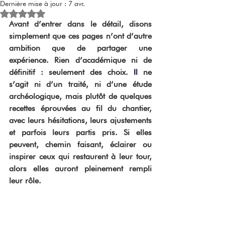
Dernière mise à jour :
7 avr.
Noté NaN étoiles sur 5.
Avant d’entrer dans le détail, disons 
simplement que ces pages n’ont d’autre 
ambition que de partager une 
expérience. Rien d’académique ni de 
définitif : seulement des choix.
 Il
ne 
s’agit ni d’un traité, ni d’une étude 
archéologique, mais plutôt de quelques 
recettes éprouvées au fil du chantier, 
avec leurs hésitations, leurs ajustements 
et parfois leurs partis pris. Si elles 
peuvent, chemin faisant, éclairer ou 
inspirer ceux qui restaurent à leur tour, 
alors elles auront pleinement rempli 
leur rôle.