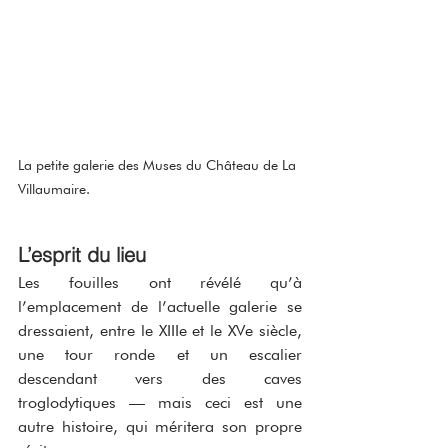
La petite galerie des Muses du Château de La 
Villaumaire.
L’esprit du lieu
Les fouilles ont révélé qu’à 
l’emplacement de l’actuelle galerie se 
dressaient, entre le XIIIe et le XVe siècle, 
une tour ronde et un escalier 
descendant vers des caves 
troglodytiques — mais ceci est une 
autre histoire, qui méritera son propre 