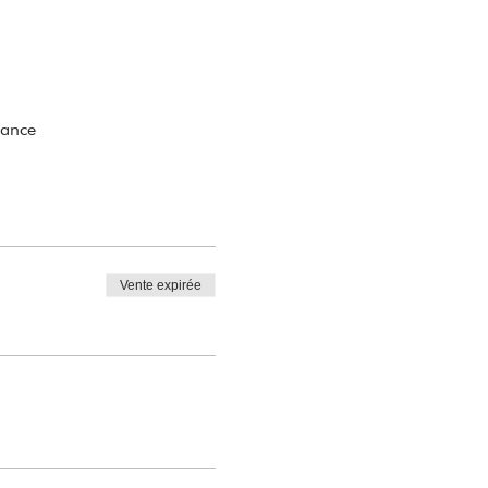
rance
Vente expirée