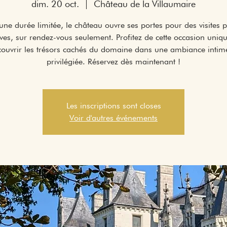
dim. 20 oct.
  |  
Château de la Villaumaire
une durée limitée, le château ouvre ses portes pour des visites p
ives, sur rendez-vous seulement. Profitez de cette occasion uniq
couvrir les trésors cachés du domaine dans une ambiance intime
privilégiée. Réservez dès maintenant !
Les inscriptions sont closes
Voir d'autres événements