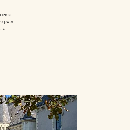
rivées
ue pour
 et