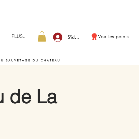
PLUS..
Voir les points
S'identifier
AU SAUVETAGE DU CHATEAU
u de La