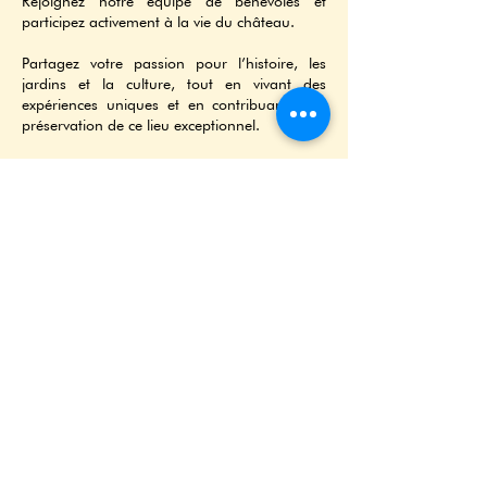
Rejoignez notre équipe de bénévoles et
participez activement à la vie du château.
Partagez votre passion pour l’histoire, les
jardins et la culture, tout en vivant des
expériences uniques et en contribuant à la
préservation de ce lieu exceptionnel.​
Remplissez le formulaire :
Devenir Bénévole