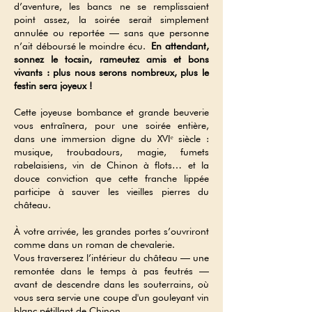
d’aventure, les bancs ne se remplissaient
point assez, la soirée serait simplement
annulée ou reportée — sans que personne
n’ait déboursé le moindre écu.
En attendant,
sonnez le tocsin, rameutez amis et bons
vivants : plus nous serons nombreux, plus le
festin sera joyeux !
Cette joyeuse bombance et grande beuverie
vous entraînera, pour une soirée entière,
dans une immersion digne du XVIᵉ siècle :
musique, troubadours, magie, fumets
rabelaisiens, vin de Chinon à flots… et la
douce conviction que cette franche lippée
participe à sauver les vieilles pierres du
château.
À votre arrivée, les grandes portes s’ouvriront
comme dans un roman de chevalerie.
Vous traverserez l’intérieur du château — une
remontée dans le temps à pas feutrés —
avant de descendre dans les souterrains, où
vous sera servie une coupe d'un gouleyant vin
blanc pétillant de Chinon.