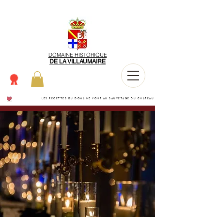
DOMAINE HISTORIQUE
DE LA VILLAUMAIRE
LES RECETTES DU DOMAINE VONT AU SAUVETAGE DU CHATEAU