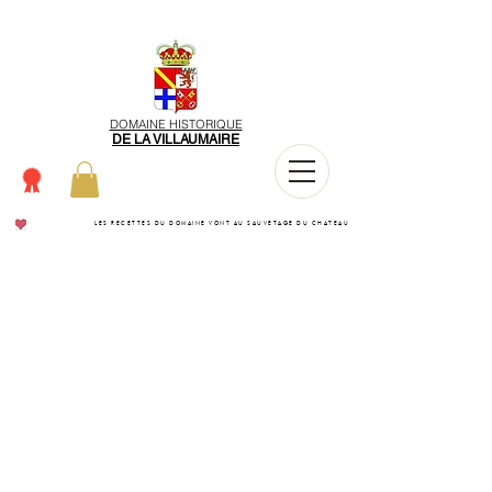
DOMAINE HISTORIQUE
DE LA VILLAUMAIRE
LES RECETTES DU DOMAINE VONT AU SAUVETAGE DU CHATEAU