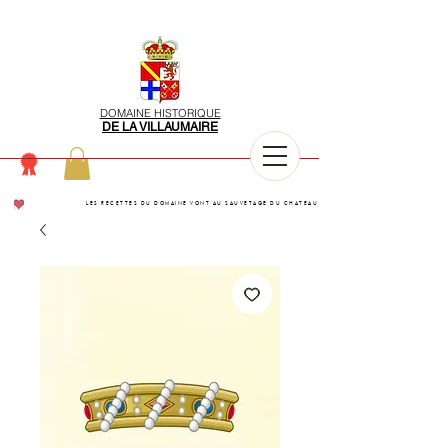
DOMAINE HISTORIQUE
DE LA VILLAUMAIRE
LES RECETTES DU DOMAINE VONT AU SAUVETAGE DU CHATEAU