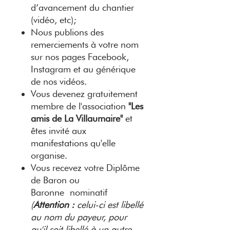
d’avancement du chantier
(vidéo, etc);
Nous publions des
remerciements à votre nom
sur nos pages Facebook,
Instagram et au générique
de nos vidéos.
Vous devenez gratuitement
membre de l'association
"Les
amis de La Villaumaire"
et
êtes invité aux
manifestations qu'elle
organise.
Vous recevez votre Diplôme
de Baron ou
Baronne nominatif
(
Attention :
celui-ci est libellé
au nom du payeur, pour
qu'il soit libellé à un autre