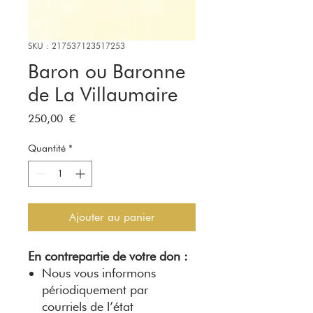
SKU : 217537123517253
Baron ou Baronne
de La Villaumaire
Prix
250,00 €
Quantité
*
Ajouter au panier
En contrepartie de votre don :
Nous vous informons
périodiquement par
courriels de l’état