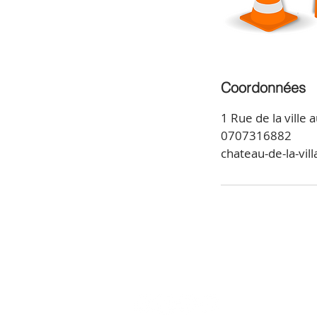
Coordonnées
1 Rue de la ville
0707316882
chateau-de-la-vi