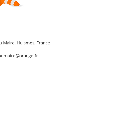
 au Maire, Huismes, France
llaumaire@orange.fr