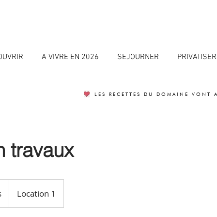
OUVRIR
A VIVRE EN 2026
SEJOURNER
PRIVATISER
LES RECETTES DU DOMAINE VONT 
 travaux
s
Location 1