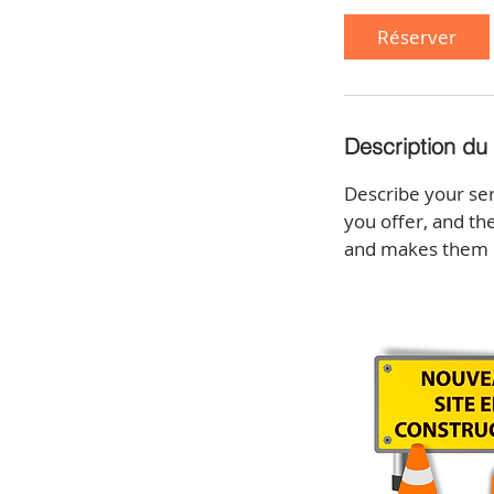
Réserver
Description du
Describe your ser
you offer, and th
and makes them m