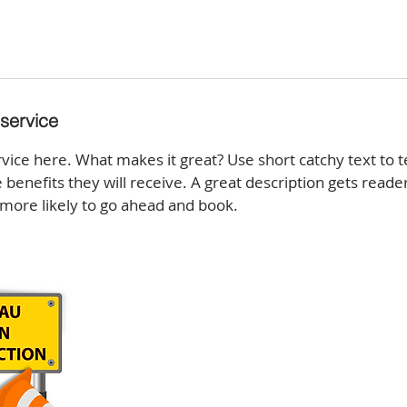
 service
vice here. What makes it great? Use short catchy text to t
e benefits they will receive. A great description gets reade
ore likely to go ahead and book.