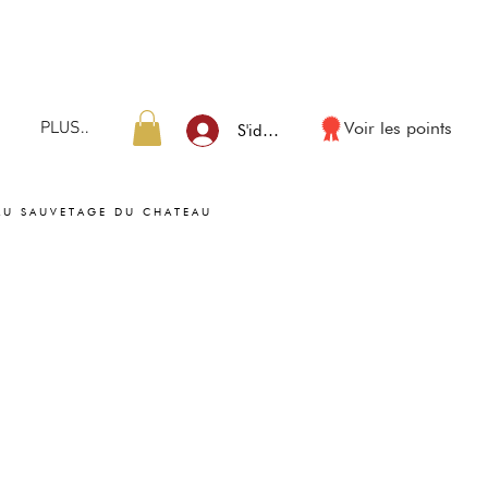
PLUS..
Voir les points
S'identifier
AU SAUVETAGE DU CHATEAU