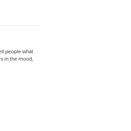
ell people what
rs in the mood,