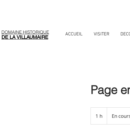
DOMAINE HISTORIQUE
ACCUEIL
VISITER
DEC
DE LA VILLAUMAIRE
Page en
En
cours
1 h
1
En cour