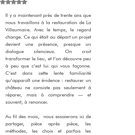
Noté NaN étoiles sur 5.
Il y a maintenant près de trente ans que 
nous travaillons à la restauration de La 
Villaumaire. Avec le temps, le regard 
change. Ce qui était au départ un projet 
devient une présence, presque un 
dialogue silencieux. On croit 
transformer le lieu, et l’on découvre peu 
à peu que c’est lui qui vous façonne. 
C’est dans cette lente familiarité 
qu’apparaît une évidence : restaurer un 
château ne consiste pas seulement à 
réparer, mais à comprendre — et 
souvent, à renoncer.
Au fil des mois,  nous essaierons ici de 
partager, pièce après pièce, les 
méthodes, les choix et parfois les 