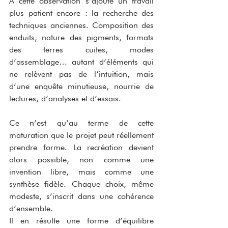
À cette observation s’ajoute un travail 
plus patient encore : la recherche des 
techniques anciennes. Composition des 
enduits, nature des pigments, formats 
des terres cuites, modes 
d’assemblage… autant d’éléments qui 
ne relèvent pas de l’intuition, mais 
d’une enquête minutieuse, nourrie de 
lectures, d’analyses et d’essais.
Ce n’est qu’au terme de cette 
maturation que le projet peut réellement 
prendre forme. La recréation devient 
alors possible, non comme une 
invention libre, mais comme une 
synthèse fidèle. Chaque choix, même 
modeste, s’inscrit dans une cohérence 
d’ensemble.
Il en résulte une forme d’équilibre 