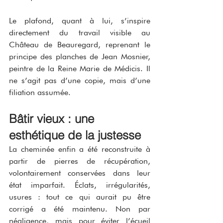
Le plafond, quant à lui, s’inspire 
directement du travail visible au 
Château de Beauregard, reprenant le 
principe des planches de Jean Mosnier, 
peintre de la Reine Marie de Médicis. Il 
ne s’agit pas d’une copie, mais d’une 
filiation assumée.
Bâtir vieux : une 
esthétique de la justesse
La cheminée enfin a été reconstruite à 
partir de pierres de récupération, 
volontairement conservées dans leur 
état imparfait. Éclats, irrégularités, 
usures : tout ce qui aurait pu être 
corrigé a été maintenu. Non par 
négligence, mais pour éviter l’écueil 